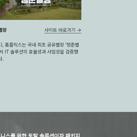
사이트 바로가기 →
별장
, 홈플릭스는 국내 최초 공유별장 '청춘별
서 IT 솔루션의 효율성과 사업성을 검증했
다.
즈니스를 위한 토탈 솔루션이자 패키지