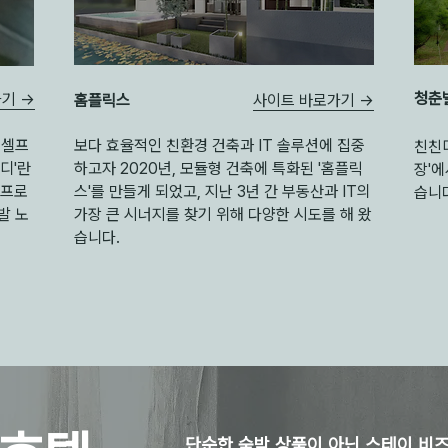
청춘
기 →
사이트 바로가기 →
​홈플릭스
 셀프
보다 효율적인 친환경 건축과 IT 솔루션에 집중
친친디
디'란
하고자 2020년, 모듈형 건축에 특화된 '홈플릭
장'에
 프로
스'를 만들게 되었고, 지난 3년 간 부동산과 IT의
습니
발 노
가장 큰 시너지를 찾기 위해 다양한 시도를 해 왔
습니다.
단순한 숙박 상품이 아닌 스테이 비