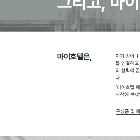
그리고, ​마
마이호텔은,
자기 땅이나
를 연결하고,
와 협력해 
다.
‘마이호텔 
시작해 보세
구성품 및 