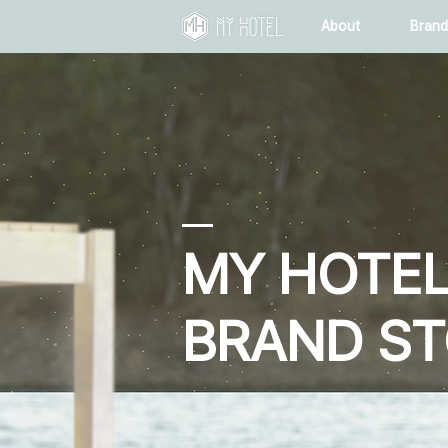
About
Brand
MY HOTE
BRAND S